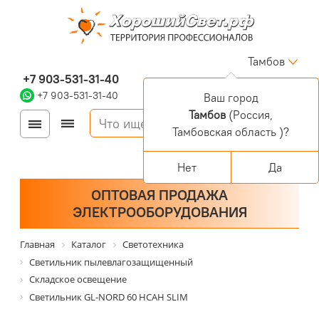
Тамбов
+7 903-531-31-40
+7 903-531-31-40
Ваш город
Тамбов
(Россия,
Войти
Регистрация
Тамбовская область )?
Корзина
0 позиций
Персональный раздел
Нет
Да
ОПТОВАЯ ПРОДАЖА
ЭЛЕКТРООБОРУДОВАНИЯ
Главная
Каталог
Светотехника
Светильник пылевлагозащищенный
Складское освещение
Светильник GL-NORD 60 НСАН SLIM