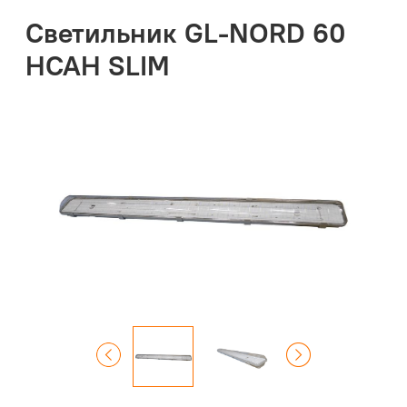
Светильник GL-NORD 60
НСАН SLIM