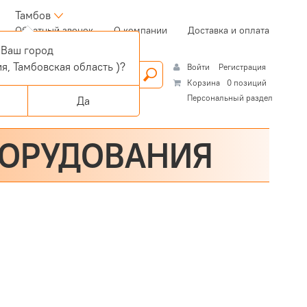
Тамбов
(current)
Обратный звонок
О компании
Доставка и оплата
Ваш город
я, Тамбовская область )?
Войти
Регистрация
Корзина
0 позиций
Персональный раздел
Да
БОРУДОВАНИЯ