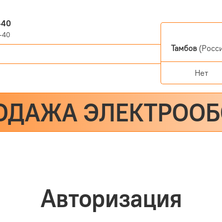
-40
-40
Тамбов
(Росси
Нет
ОДАЖА ЭЛЕКТРОО
Авторизация