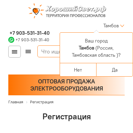
Тамбов
+7 903-531-31-40
+7 903-531-31-40
Ваш город
Тамбов
(Россия,
Войти
Регистрация
Тамбовская область )?
Корзина
0 позиций
Персональный раздел
Нет
Да
ОПТОВАЯ ПРОДАЖА
ЭЛЕКТРООБОРУДОВАНИЯ
Главная
Регистрация
Регистрация