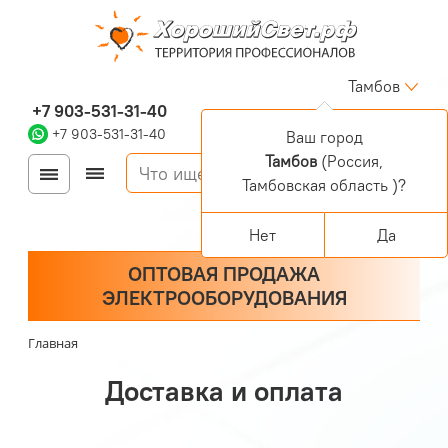
Тамбов
+7 903-531-31-40
+7 903-531-31-40
Ваш город
Тамбов
(Россия,
Войти
Регистрация
Тамбовская область )?
Корзина
0 позиций
Персональный раздел
Нет
Да
ОПТОВАЯ ПРОДАЖА
ЭЛЕКТРООБОРУДОВАНИЯ
Главная
Доставка и оплата