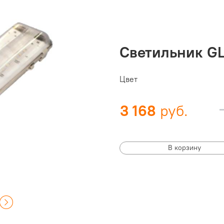
Светильник GL
Цвет
3 168
В корзину