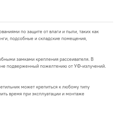
ниями по защите от влаги и пыли, таких как
инги, подсобные и складские помещения,
добными замками крепления рассеивателя. В
, не подверженный пожелтению от УФ-излучений.
ветильник может крепиться к любому типу
мить время при эксплуатации и монтаже