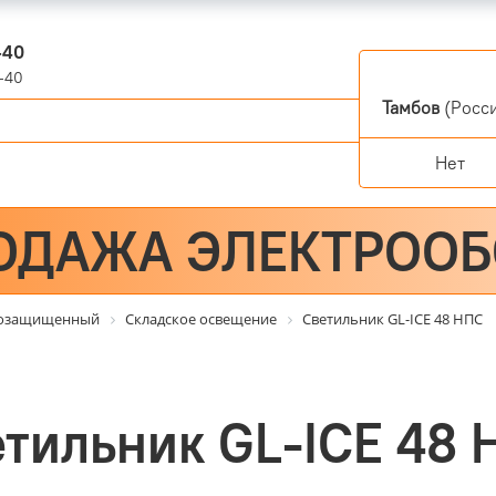
-40
-40
Тамбов
(Росси
Нет
ОДАЖА ЭЛЕКТРОО
гозащищенный
Складское освещение
Светильник GL-ICE 48 НПС
тильник GL-ICE 48