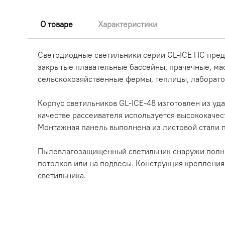
О товаре
Характеристики
Светодиодные светильники серии GL-ICE ПС пред
закрытые плавательные бассейны, прачечные, ма
сельскохозяйственные фермы, теплицы, лаборатор
Корпус светильников GL-ICE-48 изготовлен из у
качестве рассеивателя используется высококаче
Монтажная панель выполнена из листовой стали 
Пылевлагозащищенный светильник снаружи полност
потолков или на подвесы. Конструкция крепления
светильника.