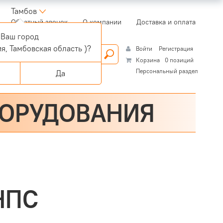
Тамбов
(current)
Обратный звонок
О компании
Доставка и оплата
Ваш город
я, Тамбовская область )?
Войти
Регистрация
Корзина
0 позиций
Персональный раздел
Да
БОРУДОВАНИЯ
 НПС