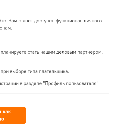
йте. Вам станет доступен функционал личного
енам.
 планируете стать нашим деловым партнером,
 при выборе типа плательщика.
страции в разделе "Профиль пользователя"
 как
цо