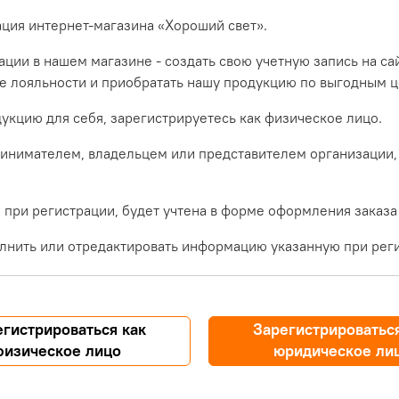
ация интернет-магазина «Хороший свет».
ции в нашем магазине - создать свою учетную запись на са
ме лояльности и приобратать нашу продукцию по выгодным ц
укцию для себя, зарегистрируетесь как физическое лицо.
инимателем, владельцем или представителем организации,
при регистрации, будет учтена в форме оформления заказа
лнить или отредактировать информацию указанную при реги
егистрироваться как
Зарегистрироваться
физическое лицо
юридическое ли