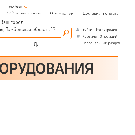
Тамбов
(current)
Обратный звонок
О компании
Доставка и оплата
Ваш город
я, Тамбовская область )?
Войти
Регистрация
Корзина
0 позиций
Персональный раздел
Да
БОРУДОВАНИЯ