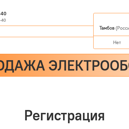
-40
-40
Тамбов
(Росси
Нет
ОДАЖА ЭЛЕКТРОО
Регистрация